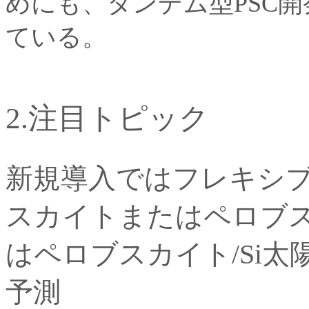
めにも、タンデム型PSC
ている。
2.注目トピック
新規導入ではフレキシブ
スカイトまたはペロブス
はペロブスカイト/Si
予測