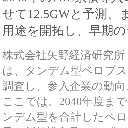
せて12.5GWと予測
用途を開拓し、早期の
株式会社矢野経済研究所
は、タンデム型ペロブス
調査し、参入企業の動向
ここでは、2040年度ま
ンデム型を合計したペロ