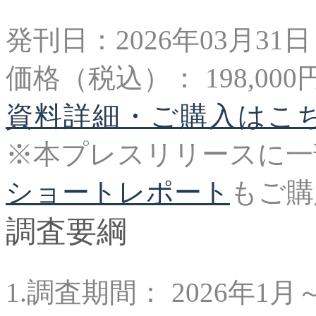
発刊日：2026年03月31
価格（税込）： 198,000
資料詳細・ご購入はこ
※本プレスリリースに一
ショートレポート
もご購
調査要綱
1.調査期間： 2026年1月