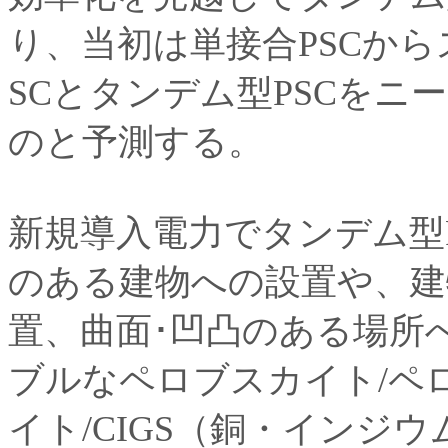
り、当初は単接合PSCか
SCとタンデム型PSCを
のと予測する。
新規導入電力でタンデム型
のある建物への設置や、建
置、曲面･凹凸のある場所
ブルなペロブスカイト/ペ
イト/CIGS（銅・インジ