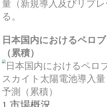
量（新規導入及びリプレ
る。
日本国内におけるペロブ
（累積）
1.市場概況