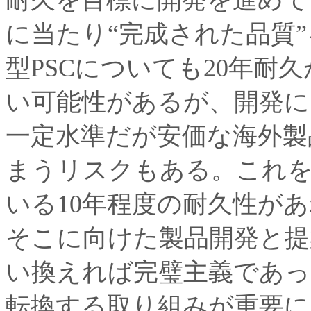
耐久を目標に開発を進めて
に当たり“完成された品質
型PSCについても20年耐
い可能性があるが、開発に
一定水準だが安価な海外製
まうリスクもある。これ
いる10年程度の耐久性が
そこに向けた製品開発と提
い換えれば完璧主義であ
転換する取り組みが重要に