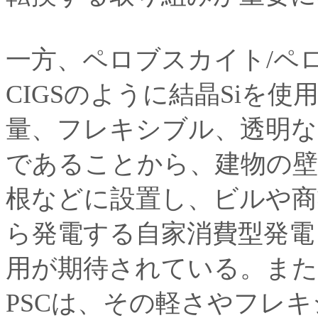
一方、ペロブスカイト/ペ
CIGSのように結晶Siを使
量、フレキシブル、透明な
であることから、建物の壁
根などに設置し、ビルや商
ら発電する自家消費型発電
用が期待されている。ま
PSCは、その軽さやフレ